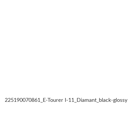
225190070861_E-Tourer I-11_Diamant_black-glossy