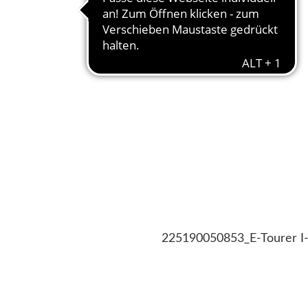
225190050853_E-Tourer I-