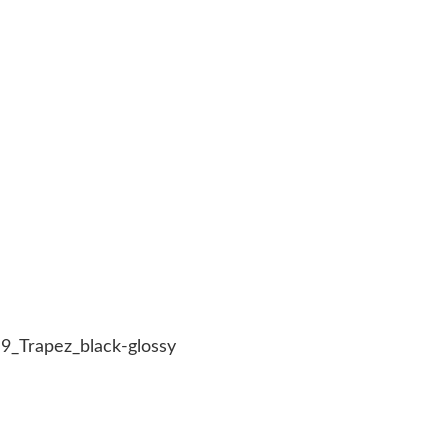
9_Trapez_black-glossy