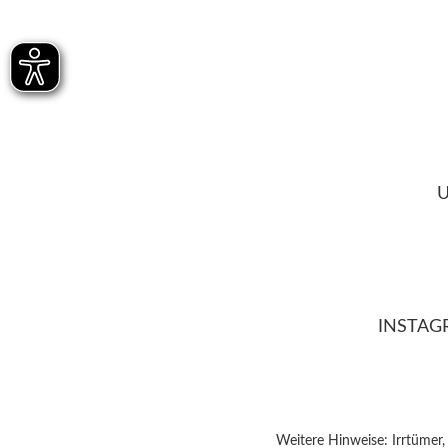
U
INSTAG
Weitere Hinweise: Irrtümer