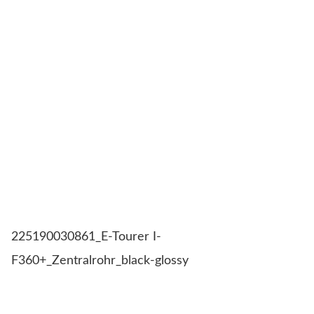
225190030861_E-Tourer I-
F360+_Zentralrohr_black-glossy