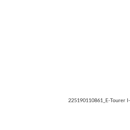
225190110861_E-Tourer I-