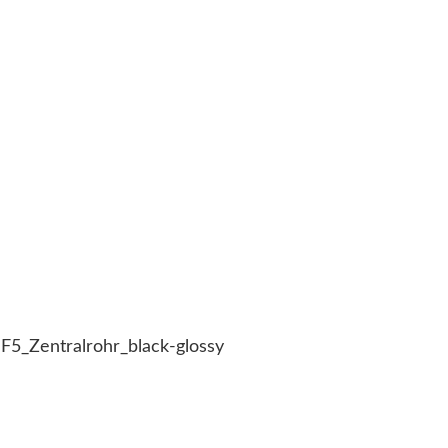
F5_Zentralrohr_black-glossy