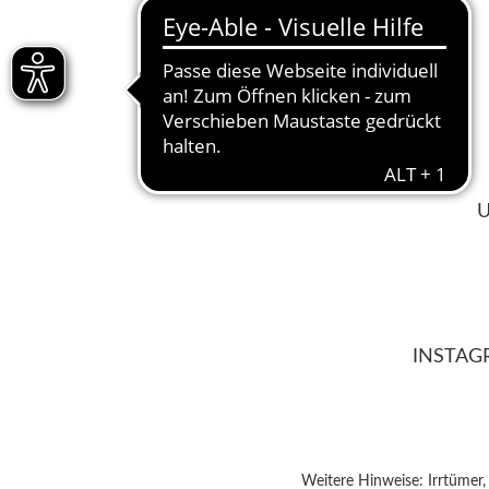
U
INSTAG
Weitere Hinweise: Irrtümer